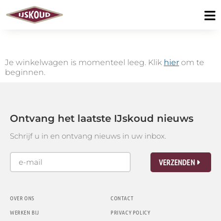
Checkout
Je winkelwagen is momenteel leeg. Klik
hier
om te
beginnen.
Ontvang het laatste IJskoud nieuws
Schrijf u in en ontvang nieuws in uw inbox.
VERZENDEN
OVER ONS
CONTACT
WERKEN BIJ
PRIVACY POLICY