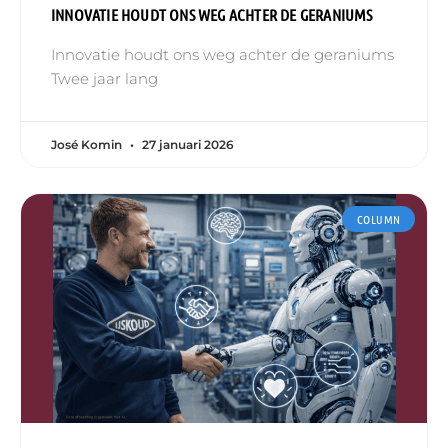
INNOVATIE HOUDT ONS WEG ACHTER DE GERANIUMS
Innovatie houdt ons weg achter de geraniums
Twee jaar lang
José Komin
27 januari 2026
COLUMN