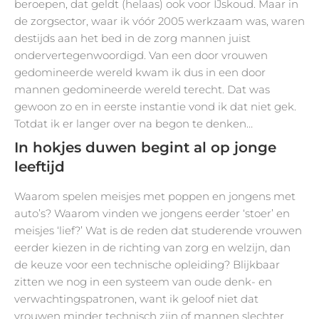
beroepen, dat geldt (helaas) ook voor IJskoud. Maar in
de zorgsector, waar ik vóór 2005 werkzaam was, waren
destijds aan het bed in de zorg mannen juist
ondervertegenwoordigd. Van een door vrouwen
gedomineerde wereld kwam ik dus in een door
mannen gedomineerde wereld terecht. Dat was
gewoon zo en in eerste instantie vond ik dat niet gek.
Totdat ik er langer over na begon te denken…
In hokjes duwen begint al op jonge
leeftijd
Waarom spelen meisjes met poppen en jongens met
auto’s? Waarom vinden we jongens eerder ‘stoer’ en
meisjes ‘lief?’ Wat is de reden dat studerende vrouwen
eerder kiezen in de richting van zorg en welzijn, dan
de keuze voor een technische opleiding? Blijkbaar
zitten we nog in een systeem van oude denk- en
verwachtingspatronen, want ik geloof niet dat
vrouwen minder technisch zijn of mannen slechter