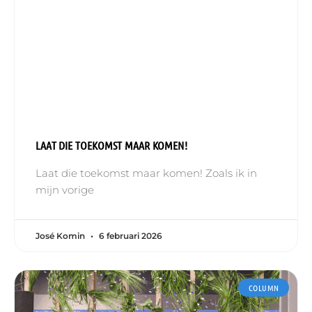
LAAT DIE TOEKOMST MAAR KOMEN!
Laat die toekomst maar komen! Zoals ik in
mijn vorige
José Komin
6 februari 2026
COLUMN