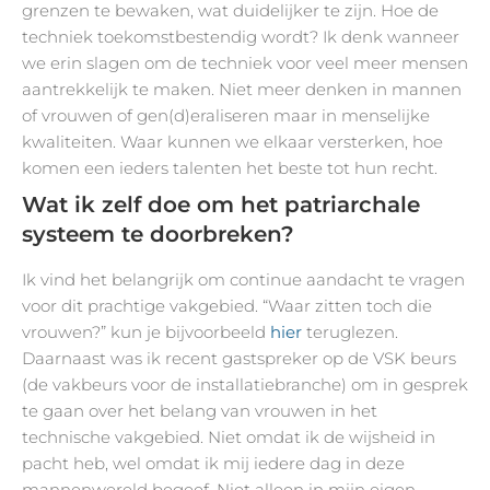
grenzen te bewaken, wat duidelijker te zijn. Hoe de
techniek toekomstbestendig wordt? Ik denk wanneer
we erin slagen om de techniek voor veel meer mensen
aantrekkelijk te maken. Niet meer denken in mannen
of vrouwen of gen(d)eraliseren maar in menselijke
kwaliteiten. Waar kunnen we elkaar versterken, hoe
komen een ieders talenten het beste tot hun recht.
Wat ik zelf doe om het patriarchale
systeem te doorbreken?
Ik vind het belangrijk om continue aandacht te vragen
voor dit prachtige vakgebied. “Waar zitten toch die
vrouwen?” kun je bijvoorbeeld
hier
teruglezen.
Daarnaast was ik recent gastspreker op de VSK beurs
(de vakbeurs voor de installatiebranche) om in gesprek
te gaan over het belang van vrouwen in het
technische vakgebied. Niet omdat ik de wijsheid in
pacht heb, wel omdat ik mij iedere dag in deze
mannenwereld begeef. Niet alleen in mijn eigen