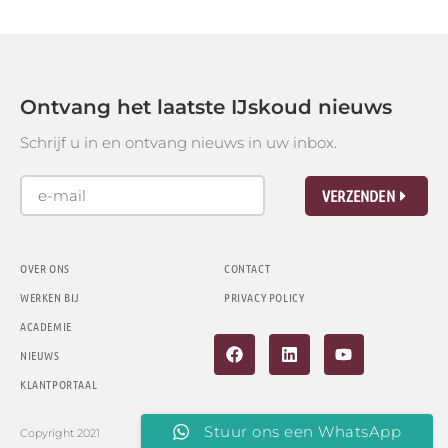
Ontvang het laatste IJskoud nieuws
Schrijf u in en ontvang nieuws in uw inbox.
VERZENDEN
OVER ONS
CONTACT
WERKEN BIJ
PRIVACY POLICY
ACADEMIE
NIEUWS
KLANTPORTAAL
Stuur ons een WhatsApp
Copyright 2021