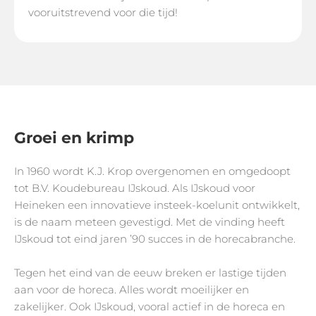
vooruitstrevend voor die tijd!
Groei en krimp
In 1960 wordt K.J. Krop overgenomen en omgedoopt
tot B.V. Koudebureau IJskoud. Als IJskoud voor
Heineken een innovatieve insteek-koelunit ontwikkelt,
is de naam meteen gevestigd. Met de vinding heeft
IJskoud tot eind jaren ’90 succes in de horecabranche.
Tegen het eind van de eeuw breken er lastige tijden
aan voor de horeca. Alles wordt moeilijker en
zakelijker. Ook IJskoud, vooral actief in de horeca en