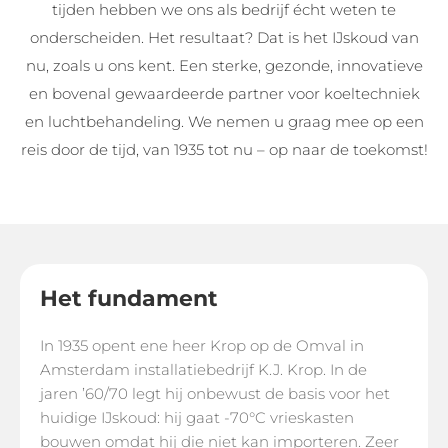
tijden hebben we ons als bedrijf écht weten te
onderscheiden. Het resultaat? Dat is het IJskoud van
nu, zoals u ons kent. Een sterke, gezonde, innovatieve
en bovenal gewaardeerde partner voor koeltechniek
en luchtbehandeling. We nemen u graag mee op een
reis door de tijd, van 1935 tot nu – op naar de toekomst!
Het fundament
In 1935 opent ene heer Krop op de Omval in
Amsterdam installatiebedrijf K.J. Krop. In de
jaren ’60/70 legt hij onbewust de basis voor het
huidige IJskoud: hij gaat -70°C vrieskasten
bouwen omdat hij die niet kan importeren. Zeer