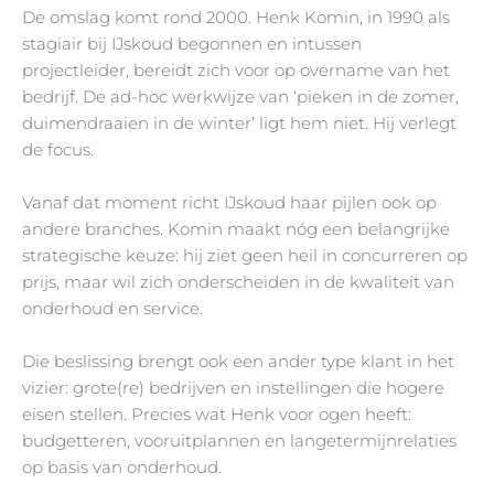
De omslag komt rond 2000. Henk Komin, in 1990 als
stagiair bij IJskoud begonnen en intussen
projectleider, bereidt zich voor op overname van het
bedrijf. De ad-hoc werkwijze van ‘pieken in de zomer,
duimendraaien in de winter’ ligt hem niet. Hij verlegt
de focus.
Vanaf dat moment richt IJskoud haar pijlen ook op
andere branches. Komin maakt nóg een belangrijke
strategische keuze: hij ziet geen heil in concurreren op
prijs, maar wil zich onderscheiden in de kwaliteit van
onderhoud en service.
Die beslissing brengt ook een ander type klant in het
vizier: grote(re) bedrijven en instellingen die hogere
eisen stellen. Precies wat Henk voor ogen heeft:
budgetteren, vooruitplannen en langetermijnrelaties
op basis van onderhoud.