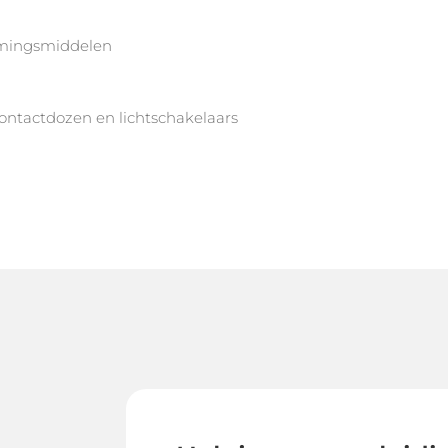
ermingsmiddelen
ontactdozen en lichtschakelaars