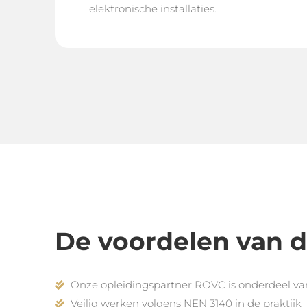
elektronische installaties.
De voordelen van d
Onze opleidingspartner ROVC is onderdeel v
Veilig werken volgens NEN 3140 in de praktijk