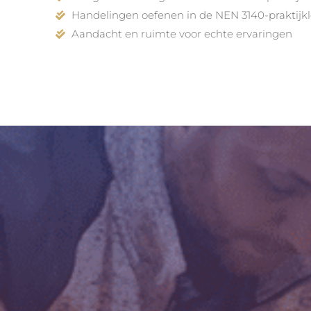
Handelingen oefenen in de NEN 3140-praktijk
Aandacht en ruimte voor echte ervaringen