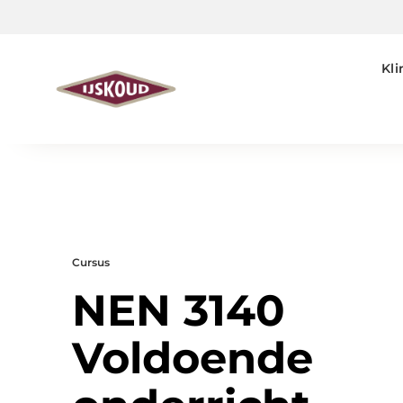
Kl
Cursus
NEN 3140
Voldoende