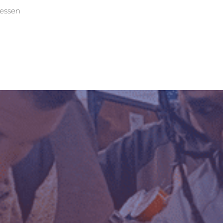
lessen