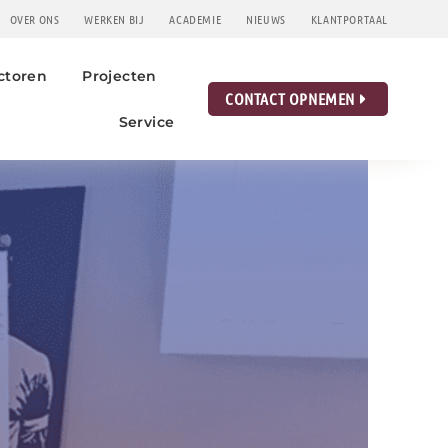
OVER ONS
WERKEN BIJ
ACADEMIE
NIEUWS
KLANTPORTAAL
ctoren
Projecten
CONTACT OPNEMEN
Service