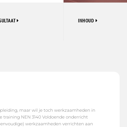
SULTAAT
INHOUD
opleiding, maar wil je toch werkzaamheden in
ze training NEN 3140 Voldoende onderricht
e (eenvoudige) werkzaamheden verrichten aan