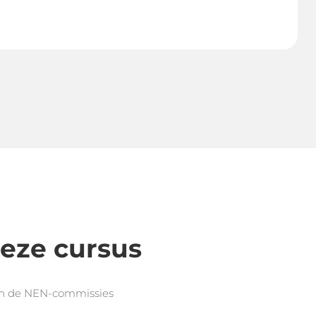
eze cursus
an de NEN-commissies