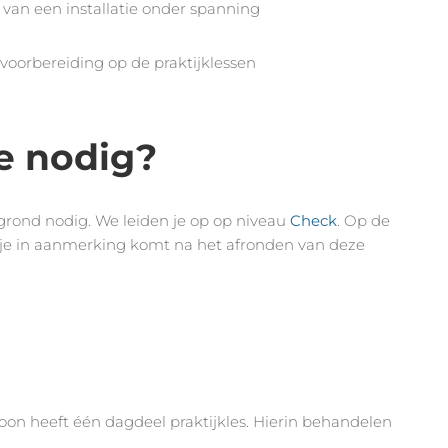
van een installatie onder spanning
orbereiding op de praktijklessen
e nodig?
grond nodig. We leiden je op op niveau
Check
. Op de
je in aanmerking komt na het afronden van deze
on heeft één dagdeel praktijkles. Hierin behandelen