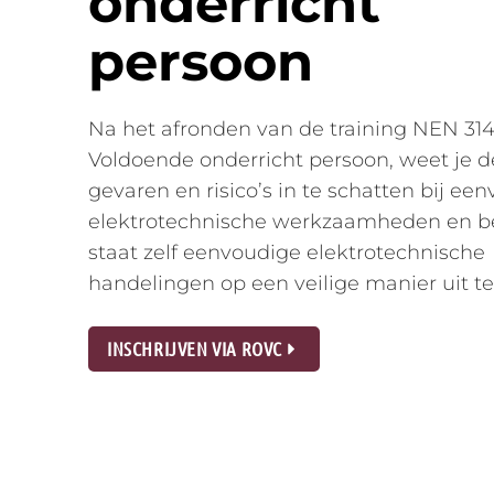
onderricht
persoon
Na het afronden van de training NEN 31
Voldoende onderricht persoon, weet je d
gevaren en risico’s in te schatten bij ee
elektrotechnische werkzaamheden en be
staat zelf eenvoudige elektrotechnische
handelingen op een veilige manier uit te
INSCHRIJVEN VIA ROVC