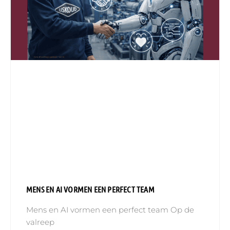
MENS EN AI VORMEN EEN PERFECT TEAM
Mens en AI vormen een perfect team Op de
valreep