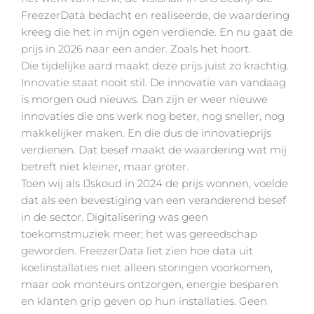
FreezerData bedacht en realiseerde, de waardering
kreeg die het in mijn ogen verdiende. En nu gaat de
prijs in 2026 naar een ander. Zoals het hoort.
Die tijdelijke aard maakt deze prijs juist zo krachtig.
Innovatie staat nooit stil. De innovatie van vandaag
is morgen oud nieuws. Dan zijn er weer nieuwe
innovaties die ons werk nog beter, nog sneller, nog
makkelijker maken. En die dus de innovatieprijs
verdienen. Dat besef maakt de waardering wat mij
betreft niet kleiner, maar groter.
Toen wij als IJskoud in 2024 de prijs wonnen, voelde
dat als een bevestiging van een veranderend besef
in de sector. Digitalisering was geen
toekomstmuziek meer; het was gereedschap
geworden. FreezerData liet zien hoe data uit
koelinstallaties niet alleen storingen voorkomen,
maar ook monteurs ontzorgen, energie besparen
en klanten grip geven op hun installaties. Geen