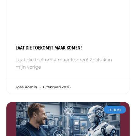
LAAT DIE TOEKOMST MAAR KOMEN!
Laat die toekomst maar komen! Zoals ik in
mijn vorige
José Komin
6 februari 2026
COLUMN