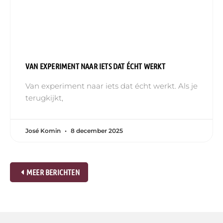
VAN EXPERIMENT NAAR IETS DAT ÉCHT WERKT
Van experiment naar iets dat écht werkt. Als je
terugkijkt,
José Komin
8 december 2025
MEER BERICHTEN