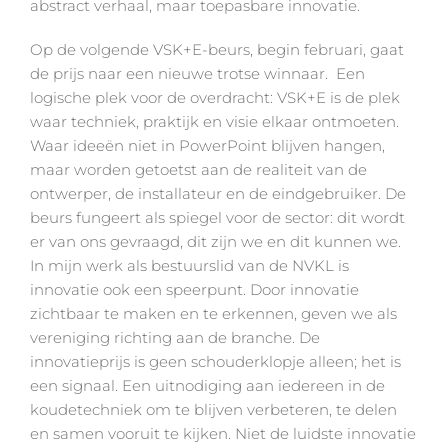
abstract verhaal, maar toepasbare innovatie.
Op de volgende VSK+E-beurs, begin februari, gaat
de prijs naar een nieuwe trotse winnaar. Een
logische plek voor de overdracht: VSK+E is de plek
waar techniek, praktijk en visie elkaar ontmoeten.
Waar ideeën niet in PowerPoint blijven hangen,
maar worden getoetst aan de realiteit van de
ontwerper, de installateur en de eindgebruiker. De
beurs fungeert als spiegel voor de sector: dit wordt
er van ons gevraagd, dit zijn we en dit kunnen we.
In mijn werk als bestuurslid van de NVKL is
innovatie ook een speerpunt. Door innovatie
zichtbaar te maken en te erkennen, geven we als
vereniging richting aan de branche. De
innovatieprijs is geen schouderklopje alleen; het is
een signaal. Een uitnodiging aan iedereen in de
koudetechniek om te blijven verbeteren, te delen
en samen vooruit te kijken. Niet de luidste innovatie