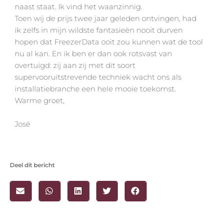
naast staat. Ik vind het waanzinnig.
Toen wij de prijs twee jaar geleden ontvingen, had
ik zelfs in mijn wildste fantasieën nooit durven
hopen dat FreezerData ooit zou kunnen wat de tool
nu al kan. En ik ben er dan ook rotsvast van
overtuigd: zij aan zij met dit soort
supervooruitstrevende techniek wacht ons als
installatiebranche een hele mooie toekomst.
Warme groet,
José
Deel dit bericht