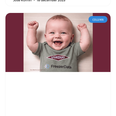
José Komin
18 december 2025
COLUMN