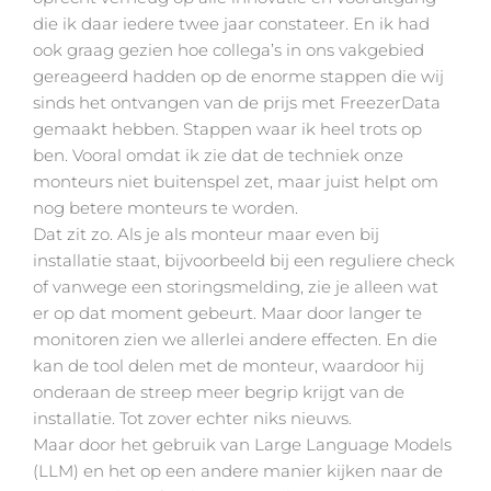
die ik daar iedere twee jaar constateer. En ik had
ook graag gezien hoe collega’s in ons vakgebied
gereageerd hadden op de enorme stappen die wij
sinds het ontvangen van de prijs met FreezerData
gemaakt hebben. Stappen waar ik heel trots op
ben. Vooral omdat ik zie dat de techniek onze
monteurs niet buitenspel zet, maar juist helpt om
nog betere monteurs te worden.
Dat zit zo. Als je als monteur maar even bij
installatie staat, bijvoorbeeld bij een reguliere check
of vanwege een storingsmelding, zie je alleen wat
er op dat moment gebeurt. Maar door langer te
monitoren zien we allerlei andere effecten. En die
kan de tool delen met de monteur, waardoor hij
onderaan de streep meer begrip krijgt van de
installatie. Tot zover echter niks nieuws.
Maar door het gebruik van Large Language Models
(LLM) en het op een andere manier kijken naar de