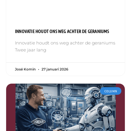
INNOVATIE HOUDT ONS WEG ACHTER DE GERANIUMS
Innovatie houdt ons weg achter de geraniums
Twee jaar lang
José Komin
27 januari 2026
COLUMN