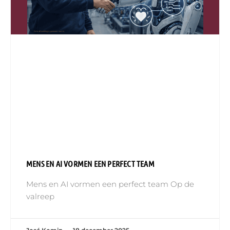
MENS EN AI VORMEN EEN PERFECT TEAM
Mens en AI vormen een perfect team Op de
valreep