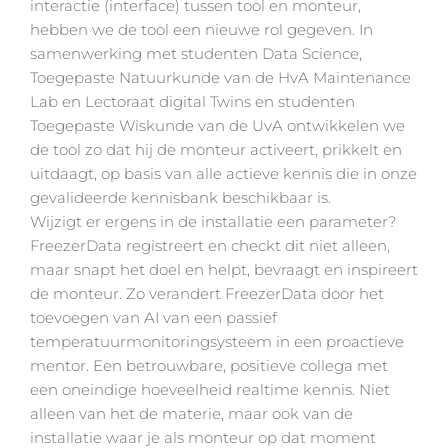
interactie (interface) tussen tool en monteur,
hebben we de tool een nieuwe rol gegeven. In
samenwerking met studenten Data Science,
Toegepaste Natuurkunde van de HvA Maintenance
Lab en Lectoraat digital Twins en studenten
Toegepaste Wiskunde van de UvA ontwikkelen we
de tool zo dat hij de monteur activeert, prikkelt en
uitdaagt, op basis van alle actieve kennis die in onze
gevalideerde kennisbank beschikbaar is.
Wijzigt er ergens in de installatie een parameter?
FreezerData registreert en checkt dit niet alleen,
maar snapt het doel en helpt, bevraagt en inspireert
de monteur. Zo verandert FreezerData door het
toevoegen van AI van een passief
temperatuurmonitoringsysteem in een proactieve
mentor. Een betrouwbare, positieve collega met
een oneindige hoeveelheid realtime kennis. Niet
alleen van het de materie, maar ook van de
installatie waar je als monteur op dat moment