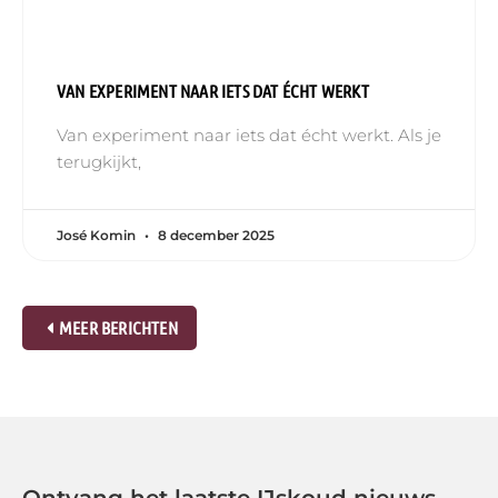
VAN EXPERIMENT NAAR IETS DAT ÉCHT WERKT
Van experiment naar iets dat écht werkt. Als je
terugkijkt,
José Komin
8 december 2025
MEER BERICHTEN