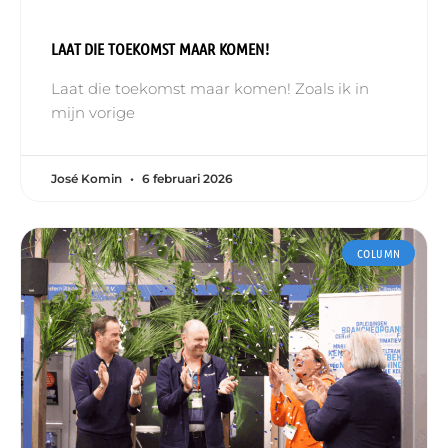
LAAT DIE TOEKOMST MAAR KOMEN!
Laat die toekomst maar komen! Zoals ik in
mijn vorige
José Komin
6 februari 2026
COLUMN