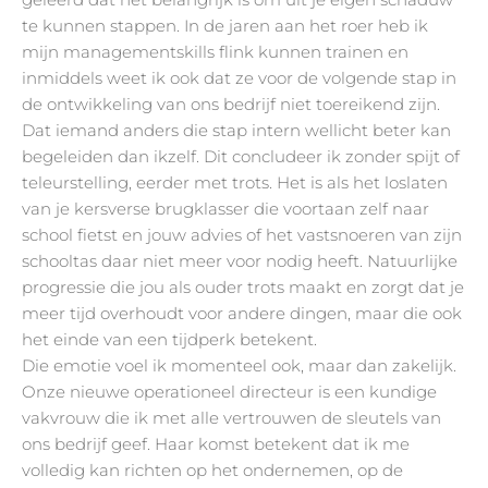
te kunnen stappen. In de jaren aan het roer heb ik
mijn managementskills flink kunnen trainen en
inmiddels weet ik ook dat ze voor de volgende stap in
de ontwikkeling van ons bedrijf niet toereikend zijn.
Dat iemand anders die stap intern wellicht beter kan
begeleiden dan ikzelf. Dit concludeer ik zonder spijt of
teleurstelling, eerder met trots. Het is als het loslaten
van je kersverse brugklasser die voortaan zelf naar
school fietst en jouw advies of het vastsnoeren van zijn
schooltas daar niet meer voor nodig heeft. Natuurlijke
progressie die jou als ouder trots maakt en zorgt dat je
meer tijd overhoudt voor andere dingen, maar die ook
het einde van een tijdperk betekent.
Die emotie voel ik momenteel ook, maar dan zakelijk.
Onze nieuwe operationeel directeur is een kundige
vakvrouw die ik met alle vertrouwen de sleutels van
ons bedrijf geef. Haar komst betekent dat ik me
volledig kan richten op het ondernemen, op de