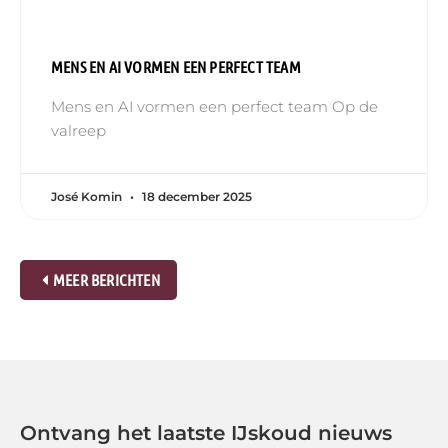
MENS EN AI VORMEN EEN PERFECT TEAM
Mens en AI vormen een perfect team Op de
valreep
José Komin
18 december 2025
MEER BERICHTEN
Ontvang het laatste IJskoud nieuws