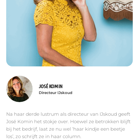
JOSÉ KOMIN
Directeur IJskoud
Na haar derde lustrum als directeur van IJskoud geeft
José Komin het stokje over. Hoewel ze betrokken blijft
bij het bedrijf, laat ze nu wel ‘haar kindje een beetje
los’, zo schrijft ze in haar column.