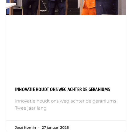
INNOVATIE HOUDT ONS WEG ACHTER DE GERANIUMS
Innovatie houdt ons weg achter de geraniums
Twee jaar lang
José Komin
27 januari 2026