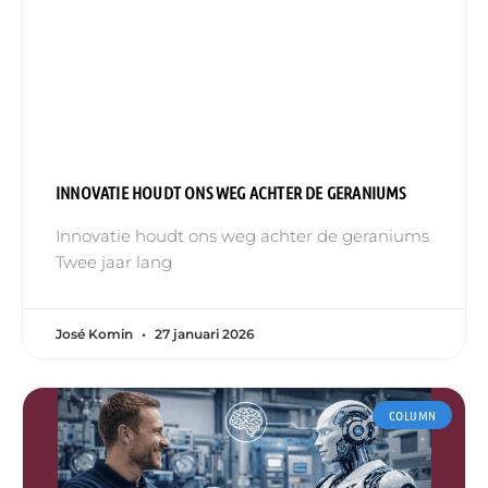
INNOVATIE HOUDT ONS WEG ACHTER DE GERANIUMS
Innovatie houdt ons weg achter de geraniums
Twee jaar lang
José Komin
27 januari 2026
COLUMN