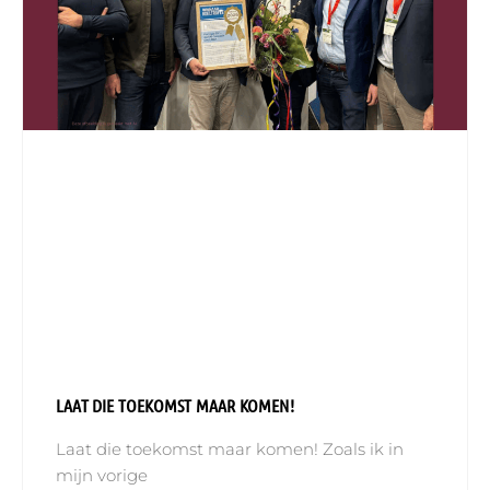
LAAT DIE TOEKOMST MAAR KOMEN!
Laat die toekomst maar komen! Zoals ik in
mijn vorige