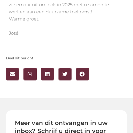
zie ernaar uit om ook in 2025 met u samen te
werken aan een duurzame toekomst!
Warme groet,
José
Deel dit bericht
Meer van dit ontvangen in uw
inbox? Schrijf u direct in voor