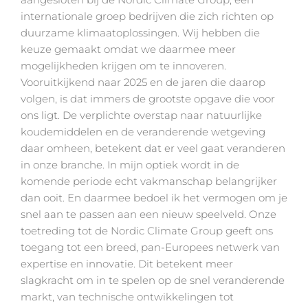
internationale groep bedrijven die zich richten op
duurzame klimaatoplossingen. Wij hebben die
keuze gemaakt omdat we daarmee meer
mogelijkheden krijgen om te innoveren.
Vooruitkijkend naar 2025 en de jaren die daarop
volgen, is dat immers de grootste opgave die voor
ons ligt. De verplichte overstap naar natuurlijke
koudemiddelen en de veranderende wetgeving
daar omheen, betekent dat er veel gaat veranderen
in onze branche. In mijn optiek wordt in de
komende periode echt vakmanschap belangrijker
dan ooit. En daarmee bedoel ik het vermogen om je
snel aan te passen aan een nieuw speelveld. Onze
toetreding tot de Nordic Climate Group geeft ons
toegang tot een breed, pan-Europees netwerk van
expertise en innovatie. Dit betekent meer
slagkracht om in te spelen op de snel veranderende
markt, van technische ontwikkelingen tot