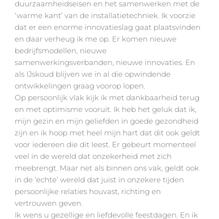
duurzaamheidseisen en het samenwerken met de
‘warme kant’ van de installatietechniek. Ik voorzie
dat er een enorme innovatieslag gaat plaatsvinden
en daar verheug ik me op. Er komen nieuwe
bedrijfsmodellen, nieuwe
samenwerkingsverbanden, nieuwe innovaties. En
als IJskoud blijven we in al die opwindende
ontwikkelingen graag voorop lopen.
Op persoonlijk vlak kijk ik met dankbaarheid terug
en met optimisme vooruit. Ik heb het geluk dat ik,
mijn gezin en mijn geliefden in goede gezondheid
zijn en ik hoop met heel mijn hart dat dit ook geldt
voor iedereen die dit leest. Er gebeurt momenteel
veel in de wereld dat onzekerheid met zich
meebrengt. Maar net als binnen ons vak, geldt ook
in de ‘echte’ wereld dat juist in onzekere tijden
persoonlijke relaties houvast, richting en
vertrouwen geven.
Ik wens u gezellige en liefdevolle feestdagen. En ik