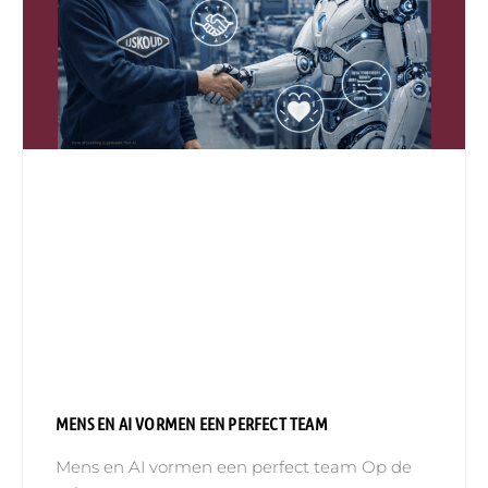
MENS EN AI VORMEN EEN PERFECT TEAM
Mens en AI vormen een perfect team Op de