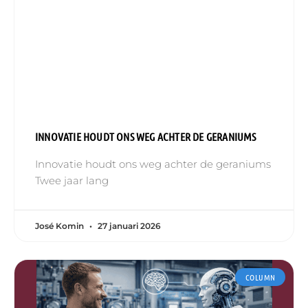
INNOVATIE HOUDT ONS WEG ACHTER DE GERANIUMS
Innovatie houdt ons weg achter de geraniums
Twee jaar lang
José Komin
27 januari 2026
COLUMN