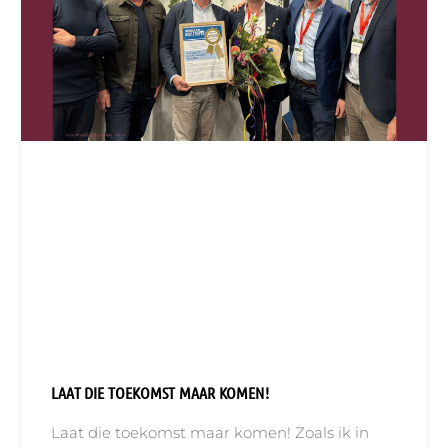
LAAT DIE TOEKOMST MAAR KOMEN!
Laat die toekomst maar komen! Zoals ik in