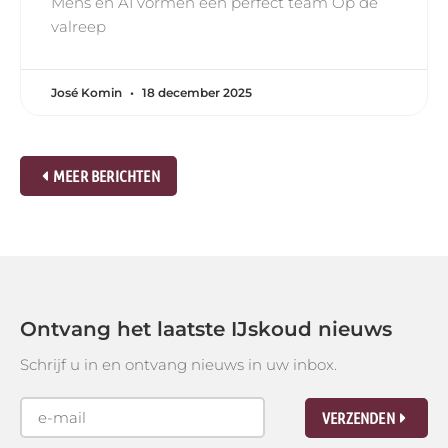
Mens en AI vormen een perfect team Op de
valreep
José Komin
18 december 2025
MEER BERICHTEN
Ontvang het laatste IJskoud nieuws
Schrijf u in en ontvang nieuws in uw inbox.
VERZENDEN