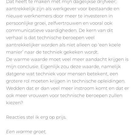
Dat heeft te maken met mijn dagelijkse drijfveer;
aantrekkelijk zijn als werkgever voor bestaande en
nieuwe werknemers door meer te investeren in
persoonlijke groei, zelfvertrouwen en vooral ook
communicatieve vaardigheden. De kern van dit
verhaal is dat technische beroepen veel
aantrekkelijker worden als niet alleen op ‘een koele
manier’ naar de techniek gekeken wordt.
De warme waarde moet veel meer aandacht krijgen is
mijn conclusie. Eigenlijk zou deze waarde, namelijk
datgene wat techniek voor mensen betekent, een
grotere rol moeten krijgen in technische opleidingen.
Wedden dat er dan veel meer instroom komt en dat er
ook meer vrouwen voor technische beroepen zullen
kiezen?
Reacties stel ik erg op prijs.
Een warme groet,