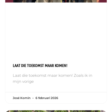
LAAT DIE TOEKOMST MAAR KOMEN!
Laat die toekomst maar komen! Zoals ik in
mijn vorige
José Komin
6 februari 2026