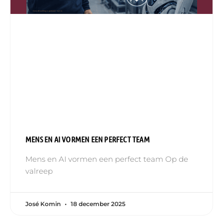
MENS EN AI VORMEN EEN PERFECT TEAM
Mens en AI vormen een perfect team Op de
valreep
José Komin
18 december 2025