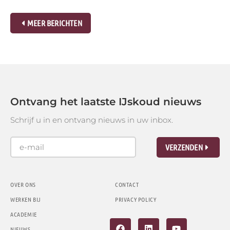
MEER BERICHTEN
Ontvang het laatste IJskoud nieuws
Schrijf u in en ontvang nieuws in uw inbox.
VERZENDEN
OVER ONS
CONTACT
WERKEN BIJ
PRIVACY POLICY
ACADEMIE
NIEUWS