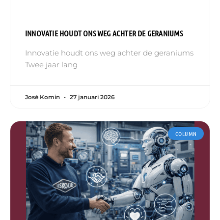
INNOVATIE HOUDT ONS WEG ACHTER DE GERANIUMS
Innovatie houdt ons weg achter de geraniums
Twee jaar lang
José Komin
27 januari 2026
COLUMN