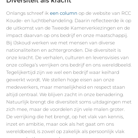
Diversiteit als kracht
Onlangs schreef ik
een column
op de website van RCC
Koude- en luchtbehandeling. Daarin reflecteerde ik op
de uitkomst van de Tweede Kamerverkiezingen en de
impact daarvan op ons bedrijf en onze maatschappij.
Bij IJskoud werken we met mensen van diverse
nationaliteiten en achtergronden. Die diversiteit is
onze kracht. De verhalen, culturen en levensvisies van
onze collega’s verrijken ons bedrijf en ons wereldbeeld.
Tegelijkertijd zijn we wel een bedrijf waar keihard
gewerkt wordt. We stellen hoge eisen aan onze
medewerkers, maar menselijkheid en respect staan
altijd centraal. We blijven zacht in onze benadering.
Natuurlijk brengt die diversiteit soms uitdagingen met
zich mee, maar de voordelen zijn vele malen groter.
De verrijking die het brengt, op het vlak van kennis,
inzet en ambitie, maar ook als het gaat om ons
wereldbeeld, is zowel op zakelijk als persoonlijk vlak