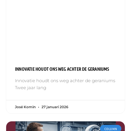
INNOVATIE HOUDT ONS WEG ACHTER DE GERANIUMS
Innovatie houdt ons weg achter de geraniums
Twee jaar lang
José Komin
27 januari 2026
COLUMN