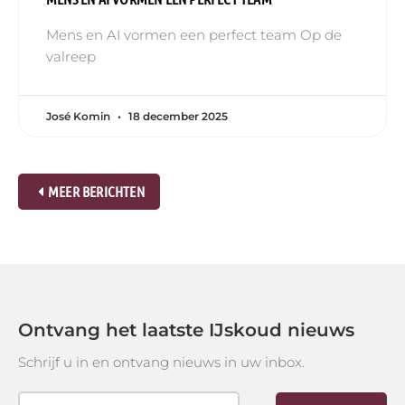
Mens en AI vormen een perfect team Op de
valreep
José Komin
18 december 2025
MEER BERICHTEN
Ontvang het laatste IJskoud nieuws
Schrijf u in en ontvang nieuws in uw inbox.