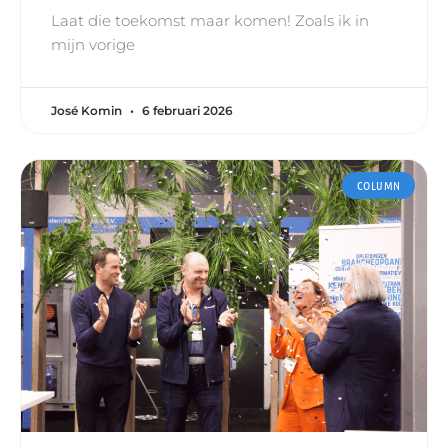
Laat die toekomst maar komen! Zoals ik in
mijn vorige
José Komin
6 februari 2026
COLUMN