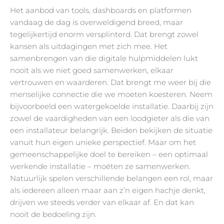
Het aanbod van tools, dashboards en platformen
vandaag de dag is overweldigend breed, maar
tegelijkertijd enorm versplinterd. Dat brengt zowel
kansen als uitdagingen met zich mee. Het
samenbrengen van die digitale hulpmiddelen lukt
nooit als we niet goed samenwerken, elkaar
vertrouwen en waarderen. Dat brengt me weer bij die
menselijke connectie die we moeten koesteren. Neem
bijvoorbeeld een watergekoelde installatie. Daarbij zijn
zowel de vaardigheden van een loodgieter als die van
een installateur belangrijk. Beiden bekijken de situatie
vanuit hun eigen unieke perspectief. Maar om het
gemeenschappelijke doel te bereiken – een optimaal
werkende installatie – moéten ze samenwerken.
Natuurlijk spelen verschillende belangen een rol, maar
als iedereen alleen maar aan z’n eigen hachje denkt,
drijven we steeds verder van elkaar af. En dat kan
nooit de bedoeling zijn.