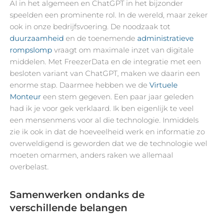
AI in het algemeen en ChatGPT in het bijzonder
speelden een prominente rol. In de wereld, maar zeker
ook in onze bedrijfsvoering. De noodzaak tot
duurzaamheid
en de toenemende
administratieve
rompslomp
vraagt om maximale inzet van digitale
middelen. Met FreezerData en de integratie met een
besloten variant van ChatGPT, maken we daarin een
enorme stap. Daarmee hebben we de
Virtuele
Monteur
een stem gegeven. Een paar jaar geleden
had ik je voor gek verklaard. Ik ben eigenlijk te veel
een mensenmens voor al die technologie. Inmiddels
zie ik ook in dat de hoeveelheid werk en informatie zo
overweldigend is geworden dat we de technologie wel
moeten omarmen, anders raken we allemaal
overbelast.
Samenwerken ondanks de
verschillende belangen